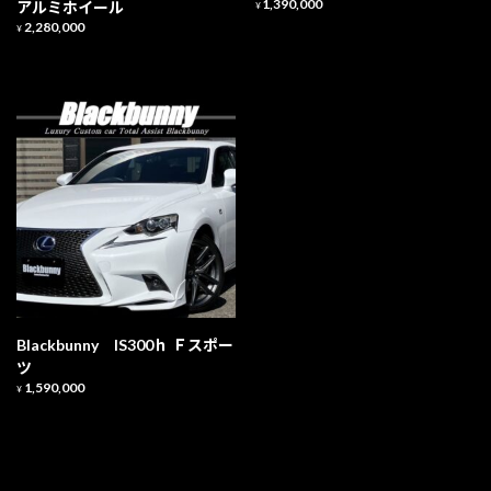
1,390,000
アルミホイール
¥
2,280,000
¥
Blackbunny IS300ｈ Ｆスポー
ツ
1,590,000
¥