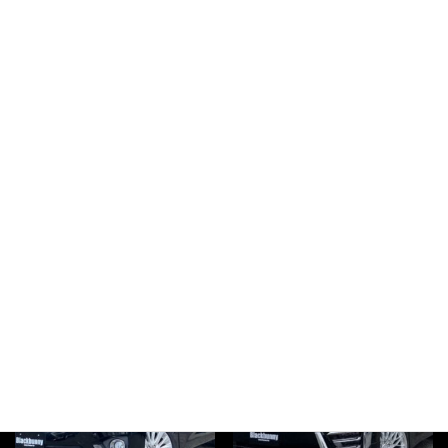
Blackbunny 130マークX 新品
Blackbunny 130マークX中期
RDSモデリスタ仕様フルエアロ
G‘ｓフルエアロｓｔｙｌｅ
1,690,000
style
¥
1,390,000
¥