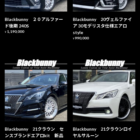
Blackbunny ２０アルファー
Blackbunny 20ヴェルファイ
ド後期 240S
ア 30モデリスタ仕様エアロ
1,190,000
style
¥
990,000
¥
Blackbunny 21クラウン セ
Blackbunny 21クラウンロイ
ンスブランドエアロkit 新品
ヤルサルーン