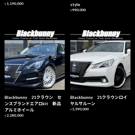
1,190,000
style
¥
990,000
¥
Blackbunny 21クラウン セ
Blackbunny 21クラウンロイ
ンスブランドエアロkit 新品
ヤルサルーン
1,390,000
アルミホイール
¥
2,280,000
¥