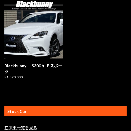
Blackbunny IS300ｈ Ｆスポー
ツ
1,590,000
¥
Stock Car
在庫車一覧を見る